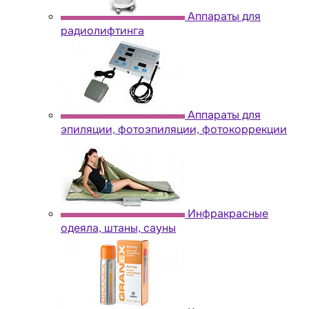
Аппараты для
радиолифтинга
Аппараты для
эпиляции, фотоэпиляции, фотокоррекции
Инфракрасные
одеяла, штаны, сауны