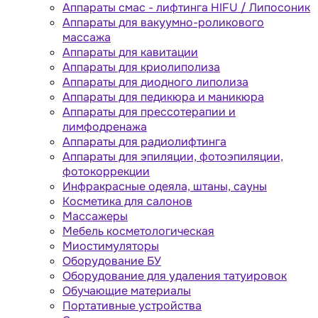
Аппараты cмас - лифтинга HIFU / Липосоник
Аппараты для вакуумно-роликового
массажа
Аппараты для кавитации
Аппараты для криолиполиза
Аппараты для диодного липолиза
Аппараты для педикюра и маникюра
Аппараты для прессотерапии и
лимфодренажа
Аппараты для радиолифтинга
Аппараты для эпиляции, фотоэпиляции,
фотокоррекции
Инфракрасные одеяла, штаны, сауны
Косметика для салонов
Массажеры
Мебель косметологическая
Миостимуляторы
Оборудование БУ
Оборудование для удаления татуировок
Обучающие материалы
Портативные устройства