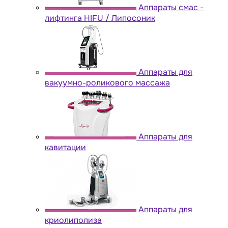
Аппараты cмас -
лифтинга HIFU / Липосоник
Аппараты для
вакуумно-роликового массажа
Аппараты для
кавитации
Аппараты для
криолиполиза