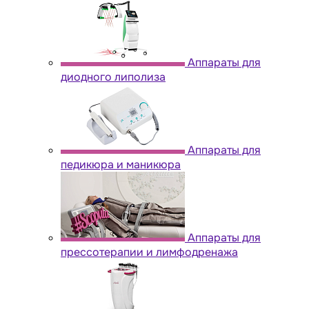
Аппараты для
диодного липолиза
Аппараты для
педикюра и маникюра
Аппараты для
прессотерапии и лимфодренажа