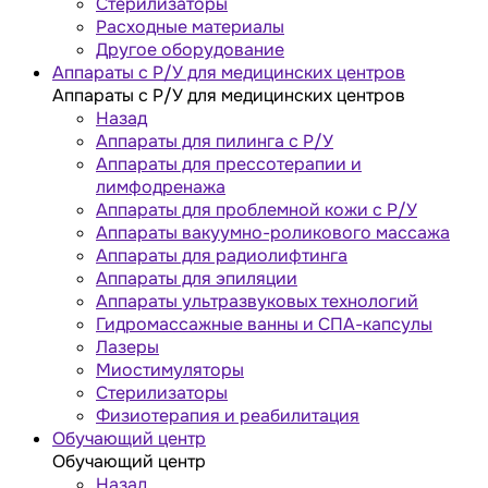
Стерилизаторы
Расходные материалы
Другое оборудование
Аппараты с Р/У для медицинских центров
Аппараты с Р/У для медицинских центров
Назад
Аппараты для пилинга с Р/У
Аппараты для прессотерапии и
лимфодренажа
Аппараты для проблемной кожи с Р/У
Аппараты вакуумно-роликового массажа
Аппараты для радиолифтинга
Аппараты для эпиляции
Аппараты ультразвуковых технологий
Гидромассажные ванны и СПА-капсулы
Лазеры
Миостимуляторы
Стерилизаторы
Физиотерапия и реабилитация
Обучающий центр
Обучающий центр
Назад