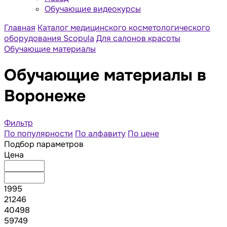
Обучающие видеокурсы
Главная
Каталог медицинского косметологического
оборудования Scopula
Для салонов красоты
Обучающие материалы
Обучающие материалы в
Воронеже
Фильтр
По популярности
По алфавиту
По цене
Подбор параметров
Цена
1995
21246
40498
59749