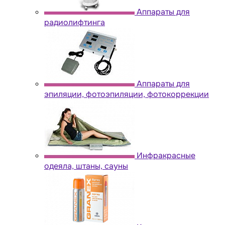
Аппараты для
радиолифтинга
Аппараты для
эпиляции, фотоэпиляции, фотокоррекции
Инфракрасные
одеяла, штаны, сауны