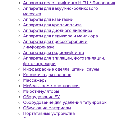
Аппараты cмас - лифтинга HIFU / Липосоник
Аппараты для вакуумно-роликового
массажа
Аппараты для кавитации
Аппараты для криолиполиза
Аппараты для диодного липолиза
Аппараты для педикюра и маникюра
Аппараты для прессотерапии и
лимфодренажа
Аппараты для радиолифтинга
Аппараты для эпиляции, фотоэпиляции,
фотокоррекции
Инфракрасные одеяла, штаны, сауны
Косметика для салонов
Массажеры
Мебель косметологическая
Миостимуляторы
Оборудование БУ
Оборудование для удаления татуировок
Обучающие материалы
Портативные устройства