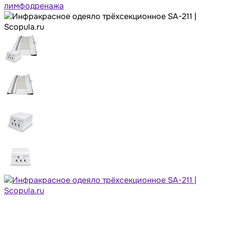
лимфодренажа