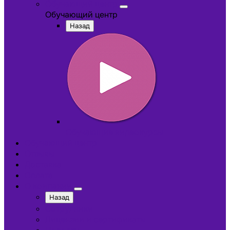
Обучающий центр
Обучающий центр
Назад
Обучающие видеокурсы
Обучающий центр
Отзывы
Доставка
Оплата
О компании
Назад
Сотрудники
Лицензии и сертификаты