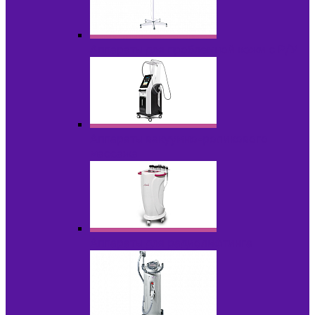
Аппараты для проблемной кожи с Р/У
Аппараты вакуумно-роликового
массажа
Аппараты для радиолифтинга