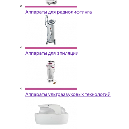
Аппараты для радиолифтинга
Аппараты для эпиляции
Аппараты ультразвуковых технологий