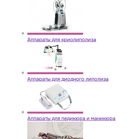
Аппараты для криолиполиза
Аппараты для диодного липолиза
Аппараты для педикюра и маникюра