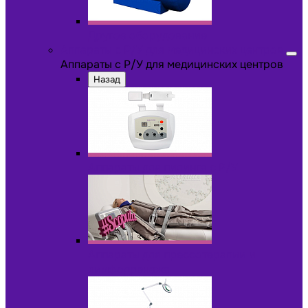
Другое оборудование
Аппараты с Р/У для медицинских центров
Аппараты с Р/У для медицинских центров
Назад
Аппараты для пилинга с Р/У
Аппараты для прессотерапии и
лимфодренажа