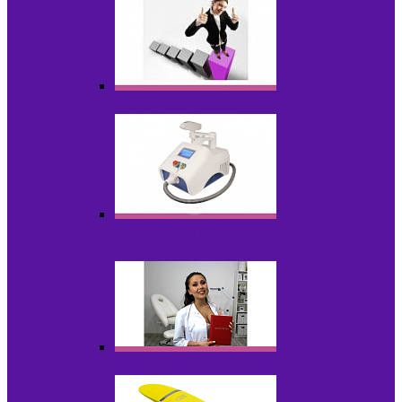
Оборудование БУ
Оборудование для удаления
татуировок
Обучающие материалы