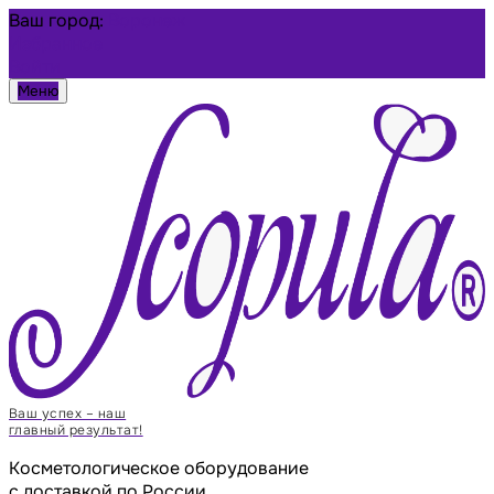
Ваш город:
Воронеж
Избранное
Войти
Меню
Ваш успех – наш
главный результат!
Косметологическое оборудование
с доставкой по России