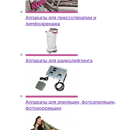
Аппараты для прессотерапии и
лимфодренажа
Аппараты для радиолифтинга
Аппараты для эпиляции, фотоэпиляции,
фотокоррекции