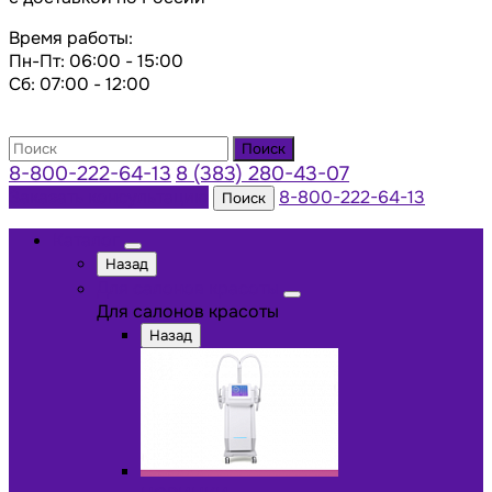
Время работы:
Пн-Пт: 06:00 - 15:00
Сб: 07:00 - 12:00
Поиск
8-800-222-64-13
8 (383) 280-43-07
Заказать консультацию
8-800-222-64-13
Поиск
Каталог
Назад
Для салонов красоты
Для салонов красоты
Назад