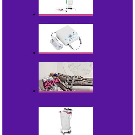
Аппараты для диодного липолиза
Аппараты для педикюра и маникюра
Аппараты для прессотерапии и
лимфодренажа