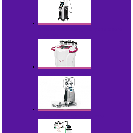
Аппараты для вакуумно-роликового
массажа
Аппараты для кавитации
Аппараты для криолиполиза