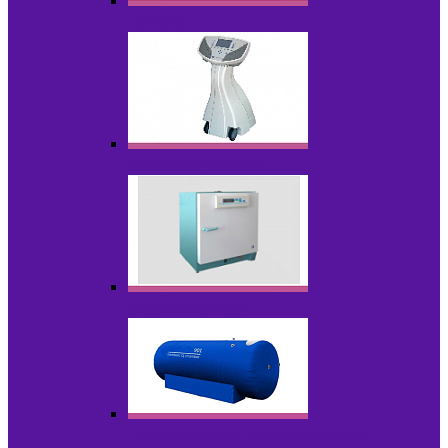
Лазеры
Миостимуляторы
Стерилизаторы
Физиотерапия и реабилитация