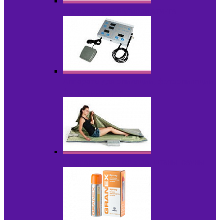
Аппараты для радиолифтинга
Аппараты для эпиляции, фотоэпиляции,
фотокоррекции
Инфракрасные одеяла, штаны, сауны