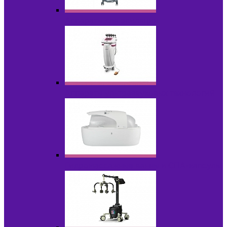
Аппараты для эпиляции
Аппараты ультразвуковых технологий
Гидромассажные ванны и СПА-капсулы