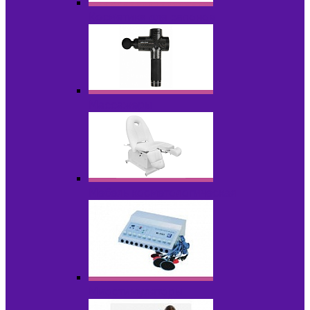
Косметика для салонов
Массажеры
Мебель косметологическая
Миостимуляторы