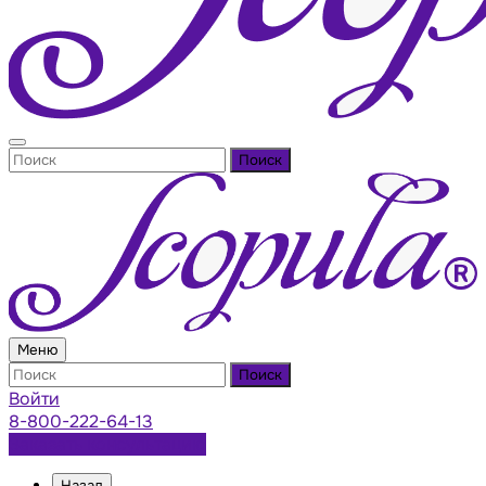
Поиск
Меню
Поиск
Войти
8-800-222-64-13
Заказать консультацию
Назад